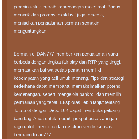
pemain untuk meraih kemenangan maksimal. Bonus
menarik dan promosi eksklusif juga tersedia,
menjadikan pengalaman bermain semakin
menguntungkan.
Bermain di DAN777 memberikan pengalaman yang
berbeda dengan tingkat fair play dan RTP yang tinggi,
memastikan bahwa setiap pemain memiliki
kesempatan yang adil untuk menang. Tips dan strategi
sederhana dapat membantu memaksimalkan potensi
kemenangan, seperti mengelola bankroll dan memilih
permainan yang tepat. Eksplorasi lebih lanjut tentang
Toto Slot dengan Depo 10K dapat membuka peluang
baru bagi Anda untuk meraih jackpot besar. Jangan
ragu untuk mencoba dan rasakan sendiri sensasi
bermain di dan777.