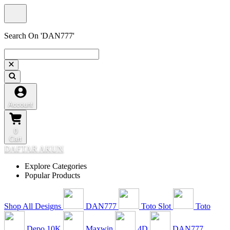
Search On 'DAN777'
Account
0
Cart
DAFTAR AKUN
Explore Categories
Popular Products
Shop All Designs
DAN777
Toto Slot
Toto
Depo 10K
Maxwin
4D
DAN777