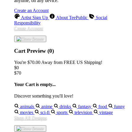
anytime, on any device.
Create an Account
Artist Sign Up
About TeePublic
Social
Responsibility
Create Account
Cart Preview (0)
You're
$70.00
Away from
FREE US Shipping!
$0
$70
Your Cart is empty...
Discover something you'll love!
animals
anime
drinks
fantasy
food
funny
movies
sci-fi
sports
television
vintage
Shop All Designs