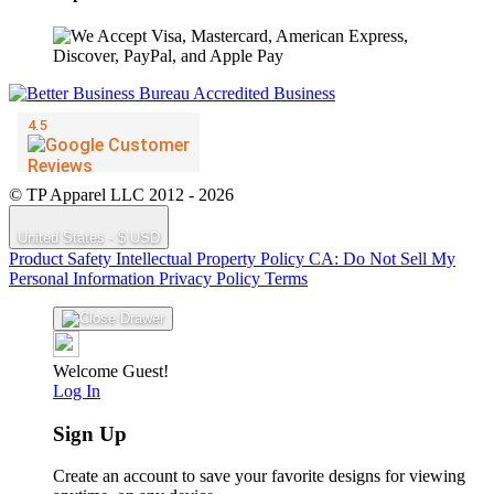
© TP Apparel LLC 2012 - 2026
United States - $ USD
Product Safety
Intellectual Property Policy
CA: Do Not Sell My
Personal Information
Privacy Policy
Terms
Welcome Guest!
Log In
Sign Up
Create an account to save your favorite designs for viewing