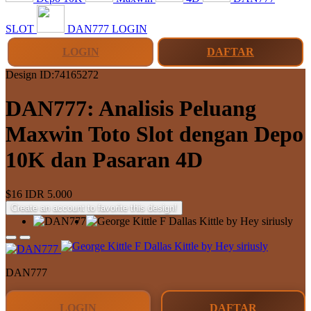
SLOT
DAN777 LOGIN
LOGIN
DAFTAR
Design ID:74165272
DAN777: Analisis Peluang
Maxwin Toto Slot dengan Depo
10K dan Pasaran 4D
$16
IDR 5.000
Create an account to favorite this design!
DAN777
LOGIN
DAFTAR