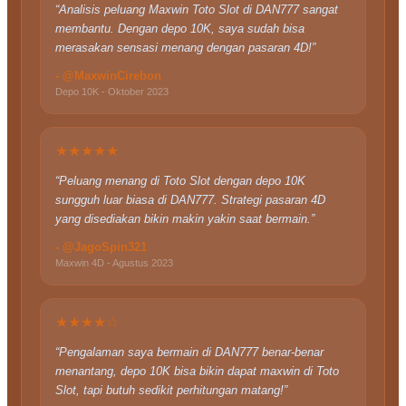
“Analisis peluang Maxwin Toto Slot di DAN777 sangat
membantu. Dengan depo 10K, saya sudah bisa
merasakan sensasi menang dengan pasaran 4D!”
- @MaxwinCirebon
Depo 10K ‑ Oktober 2023
★★★★★
“Peluang menang di Toto Slot dengan depo 10K
sungguh luar biasa di DAN777. Strategi pasaran 4D
yang disediakan bikin makin yakin saat bermain.”
- @JagoSpin321
Maxwin 4D ‑ Agustus 2023
★★★★☆
“Pengalaman saya bermain di DAN777 benar-benar
menantang, depo 10K bisa bikin dapat maxwin di Toto
Slot, tapi butuh sedikit perhitungan matang!”