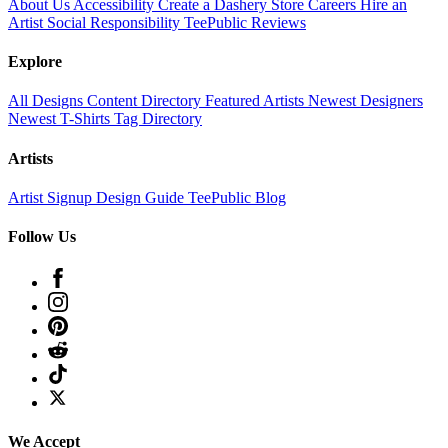
About Us
Accessibility
Create a Dashery Store
Careers
Hire an
Artist
Social Responsibility
TeePublic Reviews
Explore
All Designs
Content Directory
Featured Artists
Newest Designers
Newest T-Shirts
Tag Directory
Artists
Artist Signup
Design Guide
TeePublic Blog
Follow Us
We Accept