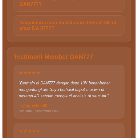
DAN777?
Bagaimana cara melakukan deposit 5K di
situs DAN777?
Testimoni Member DAN777
★★★★★
“Bermain di DAN777 dengan depo 10K benar-benar
menguntungkan! Saya berhasil dapat maxwin di
pasaran 4D setelah mengikuti analisis di situs ini.”
- @SpinHoki88
Slot Toto ‑ September 2023
★★★★★