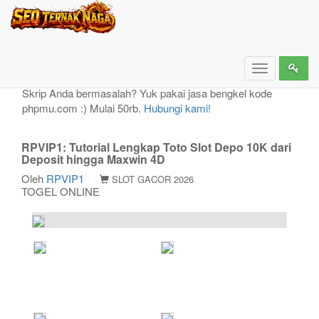
RPVIP1: Tutorial Lengkap Toto Slot Depo 10K dari
Deposit hingga Maxwin 4D
Toggle
navigation
Skrip Anda bermasalah? Yuk pakai jasa bengkel kode
phpmu.com :) Mulai 50rb.
Hubungi kami!
RPVIP1: Tutorial Lengkap Toto Slot Depo 10K dari
Deposit hingga Maxwin 4D
Oleh
RPVIP1
SLOT GACOR 2026
TOGEL ONLINE