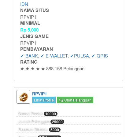
IDN
NAMA SITUS
RPVIP1
MINIMAL
Rp
5,000
JENIS GAME
RPVIP1
PEMBAYARAN
✔ BANK, ✔ E-WALLET, ✔PULSA, ✔ QRIS
RATING
★ ★ ★ ★ ★ 888.158 Pelanggan
RPVIP1
Lihat Profile
Chat Pelanggan
Semua Produk
10000
Jumlah Pelanggan
25000
Pesanan Diterima
5000
Bergabung