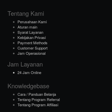
Tentang Kami
Perusahaan Kami
Aturan main
Syarat Layanan
Kebijakan Privasi
Payment Methods
Customer Support
Jam Operasional
Jam Layanan
24 Jam Online
Knowledgebase
Cara / Panduan Belanja
Tentang Program Referral
Tentang Program Affiliasi